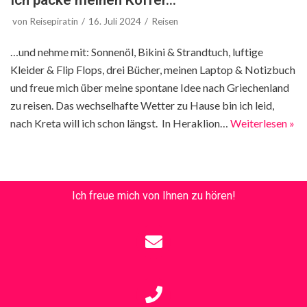
von
Reisepiratin
16. Juli 2024
Reisen
…und nehme mit: Sonnenöl, Bikini & Strandtuch, luftige
Kleider & Flip Flops, drei Bücher, meinen Laptop & Notizbuch
und freue mich über meine spontane Idee nach Griechenland
zu reisen. Das wechselhafte Wetter zu Hause bin ich leid,
nach Kreta will ich schon längst. In Heraklion…
Weiterlesen »
Ich freue mich von Ihnen zu hören!